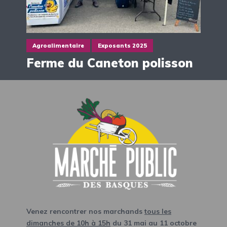
Agroalimentaire
Exposants 2025
Ferme du Caneton polisson
Venez rencontrer nos marchands
tous les
dimanches de 10h à 15h
du 31 mai au 11 octobre