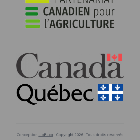
Conception
LibRt.ca
· Copyright 2026 · Tous droits réservés