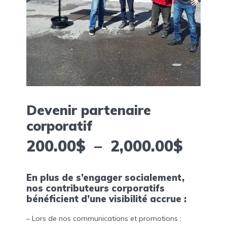
Devenir partenaire
corporatif
Plage
200.00
$
–
2,000.00
$
de
En plus de s’engager socialement,
nos contributeurs corporatifs
prix :
bénéficient d’une visibilité accrue :
200.0
– Lors de nos communications et promotions ;