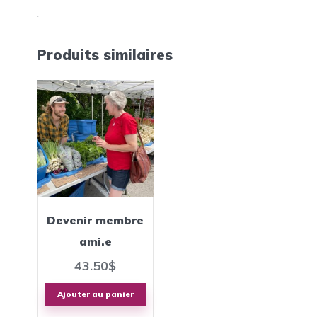
.
Produits similaires
Devenir membre
ami.e
43.50
$
Ajouter au panier