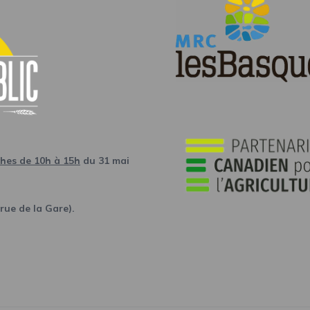
ches de 10h à 15h
du 31 mai
rue de la Gare).