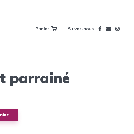
Panier
Suivez-nous
t parrainé
nier