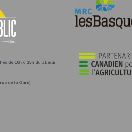
ches de 10h à 15h
du 31 mai
rue de la Gare).