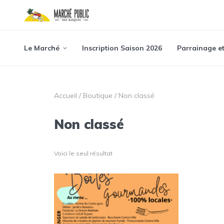
Le Marché
Inscription Saison 2026
Parrainage e
Accueil
/
Boutique
/ Non classé
Non classé
Voici le seul résultat
Ce
produit
a
plusieurs