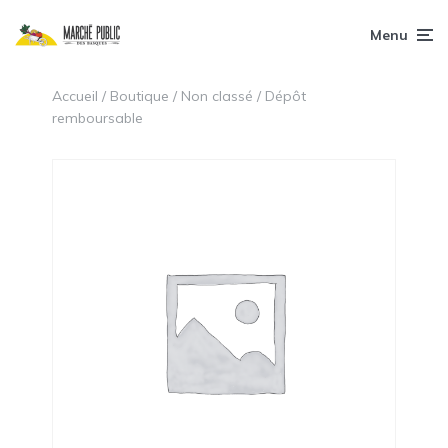
Menu
Accueil
/
Boutique
/
Non classé
/ Dépôt
remboursable