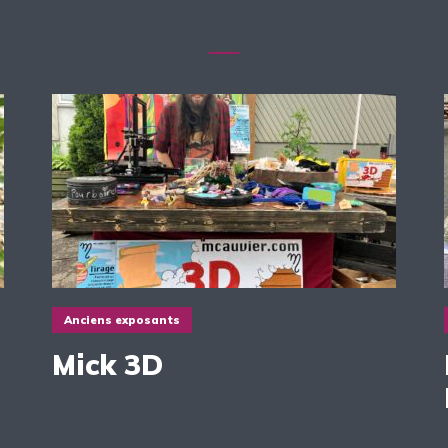
Anciens exposants
Mick 3D