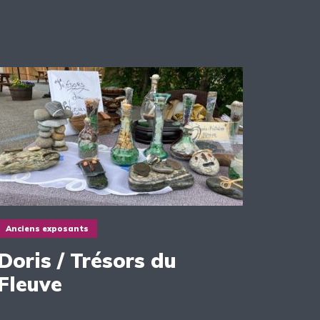
Anciens exposants
Doris / Trésors du
Fleuve