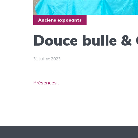
Anciens exposants
Douce bulle & 
31 juillet 2023
Présences :