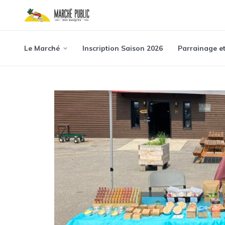
Le Marché
Inscription Saison 2026
Parrainage e