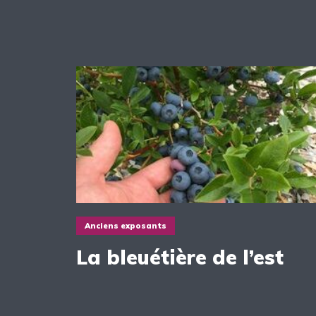
Anciens exposants
La bleuétière de l’est