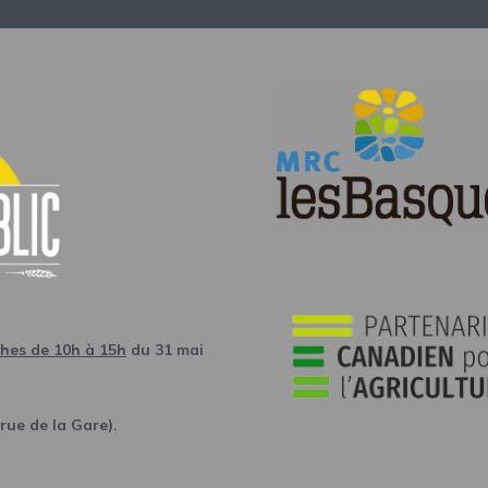
ches de 10h à 15h
du 31 mai
rue de la Gare).