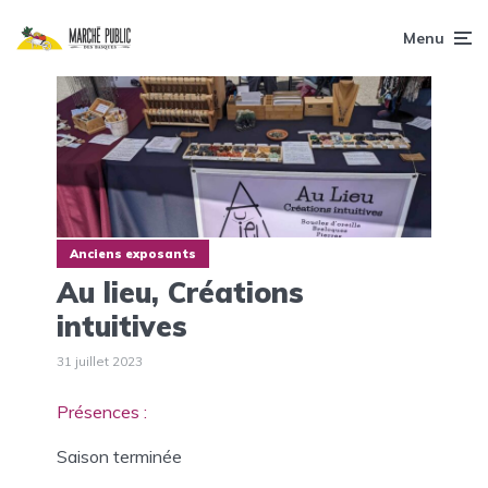
Menu
Anciens exposants
Au lieu, Créations
intuitives
31 juillet 2023
Présences :
Saison terminée