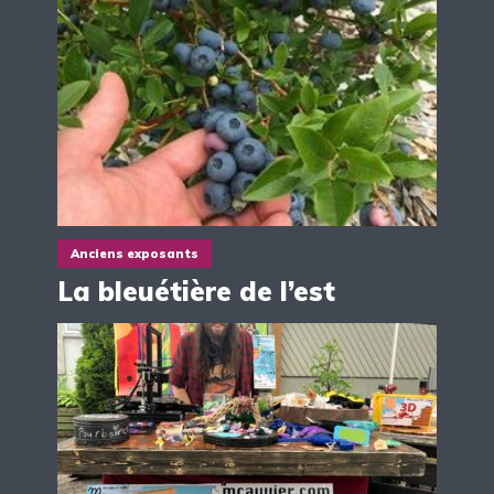
Anciens exposants
La bleuétière de l’est